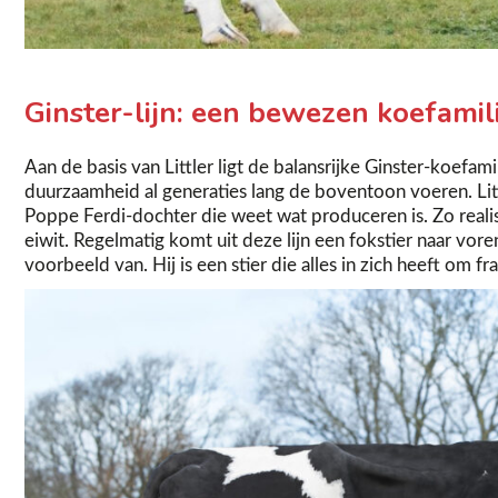
Ginster-lijn: een bewezen koefamil
Aan de basis van Littler ligt de balansrijke Ginster-koefami
duurzaamheid al generaties lang de boventoon voeren. Lit
Poppe Ferdi-dochter die weet wat produceren is. Zo realis
eiwit. Regelmatig komt uit deze lijn een fokstier naar vore
voorbeeld van. Hij is een stier die alles in zich heeft om f