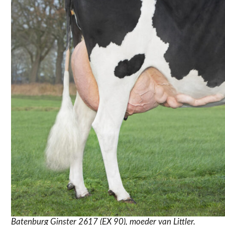
Batenburg Ginster 2617 (EX 90), moeder van Littler.