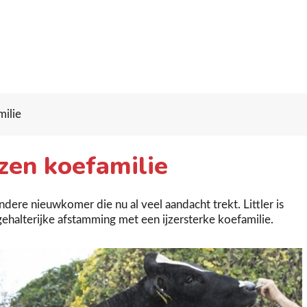
milie
zen koefamilie
dere nieuwkomer die nu al veel aandacht trekt. Littler is
gehalterijke afstamming met een ijzersterke koefamilie.