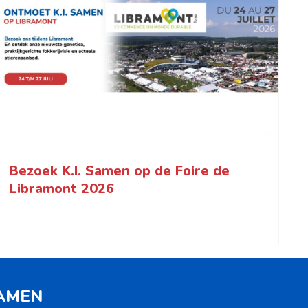
Bezoek K.I. Samen op de Foire de
Libramont 2026
SAMEN