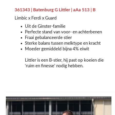
361343 | Batenburg G Littler | aAa 513 | B
Limbic x Ferdi x Guard
Uit de Ginster-familie
Perfecte stand van voor- en achterbenen
Fraai gebalanceerde stier
Sterke balans tussen melktype en kracht
Moeder gemiddeld bijna 4% eiwit
Littler is een B-stier, hij past op koeien die
‘ruim en finesse’ nodig hebben.