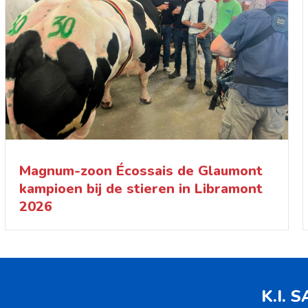
Magnum-zoon Écossais de Glaumont
kampioen bij de stieren in Libramont
2026
K.I. 