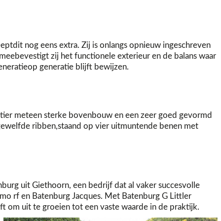
eptdit nog eens extra. Zij is onlangs opnieuw ingeschreven
eebevestigt zij het functionele exterieur en de balans waar
eneratieop generatie blijft bewijzen.
le stier meteen sterke bovenbouw en een zeer goed gevormd
i gewelfde ribben,staand op vier uitmuntende benen met
burg uit Giethoorn, een bedrijf dat al vaker succesvolle
imo rf en Batenburg Jacques. Met Batenburg G Littler
ft om uit te groeien tot een vaste waarde in de praktijk.