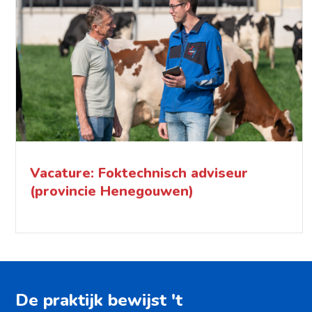
Vacature: Foktechnisch adviseur
(provincie Henegouwen)
De praktijk bewijst 't