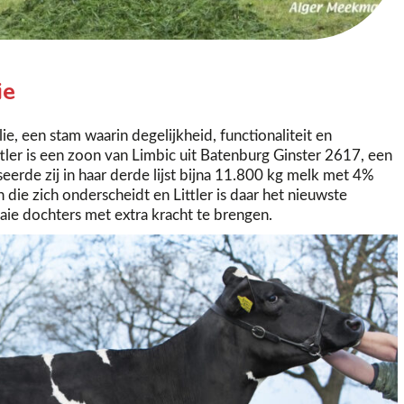
ie
lie, een stam waarin degelijkheid, functionaliteit en
tler is een zoon van Limbic uit Batenburg Ginster 2617, een
eerde zij in haar derde lijst bijna 11.800 kg melk met 4%
n die zich onderscheidt en Littler is daar het nieuwste
raaie dochters met extra kracht te brengen.