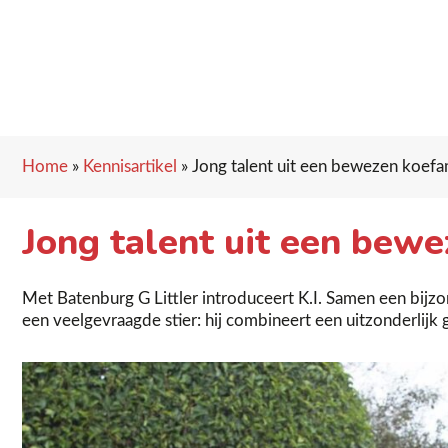
Home
»
Kennisartikel
»
Jong talent uit een bewezen koefa
Jong talent uit een bewe
Met Batenburg G Littler introduceert K.I. Samen een bijzon
een veelgevraagde stier: hij combineert een uitzonderlijk 