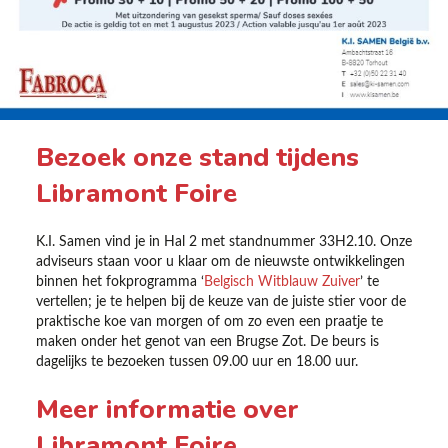
Bezoek onze stand tijdens
Libramont Foire
K.I. Samen vind je in Hal 2 met standnummer 33H2.10. Onze
adviseurs staan voor u klaar om de nieuwste ontwikkelingen
binnen het fokprogramma ‘
Belgisch Witblauw Zuiver
’ te
vertellen; je te helpen bij de keuze van de juiste stier voor de
praktische koe van morgen of om zo even een praatje te
maken onder het genot van een Brugse Zot. De beurs is
dagelijks te bezoeken tussen 09.00 uur en 18.00 uur.
Meer informatie over
Libramont Foire