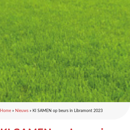
Home
»
Nieuws
»
KI SAMEN op beurs in Libramont 2023