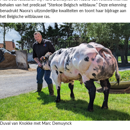
behalen van het predicaat “Sterkoe Belgisch witblauw.” Deze erkenning
benadrukt Naora’s uitzonderlijke kwaliteiten en toont haar bijdrage aan
het Belgische witblauwe ras.
Duval van Knokke met Marc Demuynck