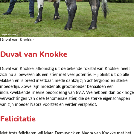
Duval van Knokke
Duval van Knokke
Duval van Knokke, afkomstig uit de bekende fokstal van Knokke, heeft
zich nu al bewezen als een stier met veel potentie. Hij blinkt uit op alle
vlakken en is breed inzetbaar, mede dankzij zijn achtergrond en sterke
moederlijn. Zowel zijn moeder als grootmoeder behaalden een
indrukwekkende lineaire beoordeling van 89,7. We hebben dan ook hoge
verwachtingen van deze fenomenale stier, die de sterke eigenschappen
van zijn moeder Naora voortzet en verder verspreidt.
Felicitatie
Met trots feliciteren wij Marc Demuynck en Naora van Knokke met het