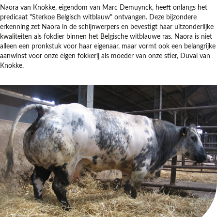
Naora van Knokke, eigendom van Marc Demuynck, heeft onlangs het
predicaat "Sterkoe Belgisch witblauw" ontvangen. Deze bijzondere
erkenning zet Naora in de schijnwerpers en bevestigt haar uitzonderlijke
kwaliteiten als fokdier binnen het Belgische witblauwe ras. Naora is niet
alleen een pronkstuk voor haar eigenaar, maar vormt ook een belangrijke
aanwinst voor onze eigen fokkerij als moeder van onze stier, Duval van
Knokke.