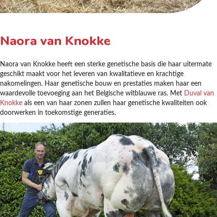
Naora van Knokke
Naora van Knokke heeft een sterke genetische basis die haar uitermate
geschikt maakt voor het leveren van kwalitatieve en krachtige
nakomelingen. Haar genetische bouw en prestaties maken haar een
waardevolle toevoeging aan het Belgische witblauwe ras. Met
Duval van
Knokke
als een van haar zonen zullen haar genetische kwaliteiten ook
doorwerken in toekomstige generaties.