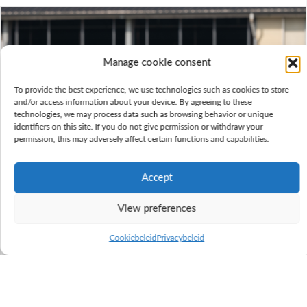
Manage cookie consent
To provide the best experience, we use technologies such as cookies to store
and/or access information about your device. By agreeing to these
technologies, we may process data such as browsing behavior or unique
identifiers on this site. If you do not give permission or withdraw your
permission, this may adversely affect certain functions and capabilities.
Accept
View preferences
Vacature: Foktechnisch adviseur
Cookiebeleid
Privacybeleid
(provincie Henegouwen)