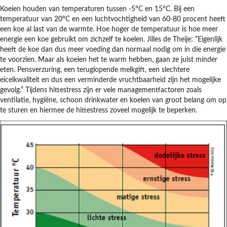
Koeien houden van temperaturen tussen -5°C en 15°C. Bij een
temperatuur van 20°C en een luchtvochtigheid van 60-80 procent heeft
een koe al last van de warmte. Hoe hoger de temperatuur is hoe meer
energie een koe gebruikt om zichzelf te koelen. Jilles de Theije: “Eigenlijk
heeft de koe dan dus meer voeding dan normaal nodig om in die energie
te voorzien. Maar als koeien het te warm hebben, gaan ze juist minder
eten. Pensverzuring, een teruglopende melkgift, een slechtere
eicelkwaliteit en dus een verminderde vruchtbaarheid zijn het mogelijke
gevolg.” Tijdens hittestress zijn er vele managementfactoren zoals
ventilatie, hygiëne, schoon drinkwater en koelen van groot belang om op
te sturen en hiermee de hittestress zoveel mogelijk te beperken.