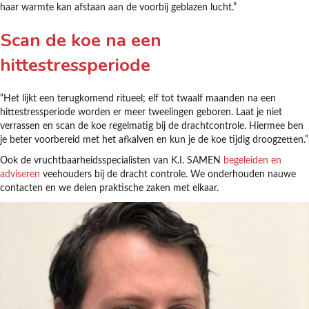
haar warmte kan afstaan aan de voorbij geblazen lucht.”
Scan de koe na een
hittestressperiode
“Het lijkt een terugkomend ritueel; elf tot twaalf maanden na een
hittestressperiode worden er meer tweelingen geboren. Laat je niet
verrassen en scan de koe regelmatig bij de drachtcontrole. Hiermee ben
je beter voorbereid met het afkalven en kun je de koe tijdig droogzetten.”
Ook de vruchtbaarheidsspecialisten van K.I. SAMEN
begeleiden en
adviseren
veehouders bij de dracht controle. We onderhouden nauwe
contacten en we delen praktische zaken met elkaar.