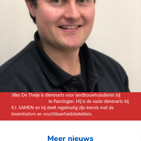
Jilles De Theije is dierenarts voor landbouwhuisdieren bij
DAP De Eenhoorn
te Panningen. Hij is de vaste dierenarts bij
K.I. SAMEN en hij deelt regelmatig zijn kennis met de
inseminators en vruchtbaarheidsbeleiders.
Meer nieuws