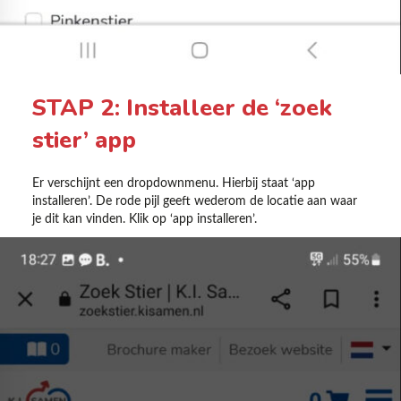
STAP 2: Installeer de ‘zoek
stier’ app
Er verschijnt een dropdownmenu. Hierbij staat ‘app
installeren’. De rode pijl geeft wederom de locatie aan waar
je dit kan vinden. Klik op ‘app installeren’.