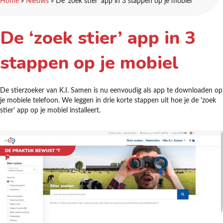
Home
»
Nieuws
»
De ‘zoek stier’ app in 3 stappen op je mobiel
De ‘zoek stier’ app in 3
stappen op je mobiel
De stierzoeker van K.I. Samen is nu eenvoudig als app te downloaden op
je mobiele telefoon. We leggen in drie korte stappen uit hoe je de 'zoek
stier' app op je mobiel installeert.