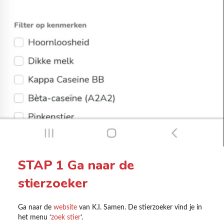
STAP 1 Ga naar de
stierzoeker
Ga naar de
website
van K.I. Samen. De stierzoeker vind je in
het menu ‘
zoek stier
‘.