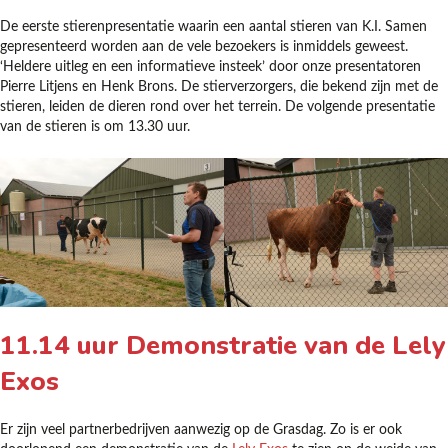
De eerste stierenpresentatie waarin een aantal stieren van K.I. Samen
gepresenteerd worden aan de vele bezoekers is inmiddels geweest.
‘Heldere uitleg en een informatieve insteek’ door onze presentatoren
Pierre Litjens en Henk Brons. De stierverzorgers, die bekend zijn met de
stieren, leiden de dieren rond over het terrein. De volgende presentatie
van de stieren is om 13.30 uur.
11.14 uur Demonstratie van de Lely
Exos
Er zijn veel partnerbedrijven aanwezig op de Grasdag. Zo is er ook