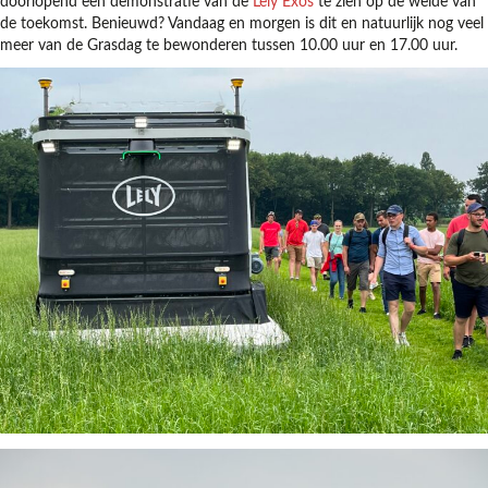
doorlopend een demonstratie van de
Lely Exos
te zien op de weide van
de toekomst. Benieuwd? Vandaag en morgen is dit en natuurlijk nog veel
meer van de Grasdag te bewonderen tussen 10.00 uur en 17.00 uur.