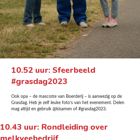
10.52 uur: Sfeerbeeld
#grasdag2023
Ook opa – de mascotte van Boerderij – is aanwezig op de
Grasdag. Heb je zelf leuke foto’s van het evenement. Delen
mag altijd en gebruik @kisamen of #grasdag2023.
10.43 uur: Rondleiding over
melkveebedrijf