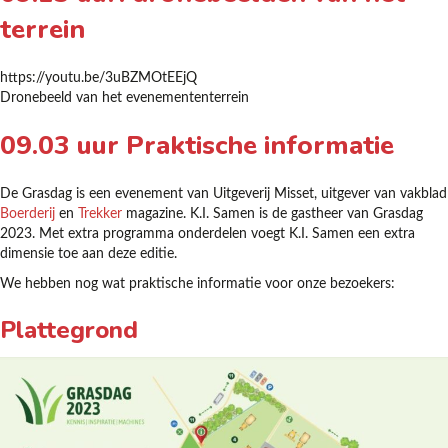
terrein
https://youtu.be/3uBZMOtEEjQ
Dronebeeld van het evenemententerrein
09.03 uur Praktische informatie
De Grasdag is een evenement van Uitgeverij Misset, uitgever van vakblad
Boerderij
en
Trekker
magazine. K.I. Samen is de gastheer van Grasdag
2023. Met extra programma onderdelen voegt K.I. Samen een extra
dimensie toe aan deze editie.
We hebben nog wat praktische informatie voor onze bezoekers:
Plattegrond