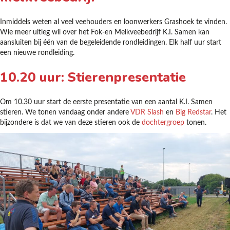
Inmiddels weten al veel veehouders en loonwerkers Grashoek te vinden.
Wie meer uitleg wil over het Fok-en Melkveebedrijf K.I. Samen kan
aansluiten bij één van de begeleidende rondleidingen. Elk half uur start
een nieuwe rondleiding.
10.20 uur: Stierenpresentatie
Om 10.30 uur start de eerste presentatie van een aantal K.I. Samen
stieren. We tonen vandaag onder andere
VDR Slash
en
Big Redstar
. Het
bijzondere is dat we van deze stieren ook de
dochtergroep
tonen.