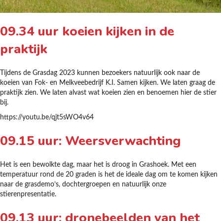
09.34 uur koeien kijken in de
praktijk
Tijdens de Grasdag 2023 kunnen bezoekers natuurlijk ook naar de
koeien van Fok- en Melkveebedrijf K.I. Samen kijken. We laten graag de
praktijk zien. We laten alvast wat koeien zien en benoemen hier de stier
bij.
https://youtu.be/qjt5sWO4v64
09.15 uur: Weersverwachting
Het is een bewolkte dag, maar het is droog in Grashoek. Met een
temperatuur rond de 20 graden is het de ideale dag om te komen kijken
naar de grasdemo’s, dochtergroepen en natuurlijk onze
stierenpresentatie.
09.13 uur: dronebeelden van het