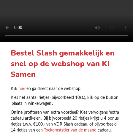
Bestel Slash gemakkelijk en
snel op de webshop van KI
Samen
Klik
hier
en ga direct naar de webshop.
Kies het aantal rietjes (bijvoorbeeld 10st.), klik op de button
‘plaats in winkelwagen’.
Online profiteren van extra voordeel? Kies vervolgens ‘extra
cadeau artikelen’. Bij bijvoorbeeld 20 rietjes krijgt u 4 bonus
rietjes t.w.v. €100,- van VDR Slash cadeau. of bijvoorbeeld
14 rietjes van een
Toekomststier van de maand
cadeau.