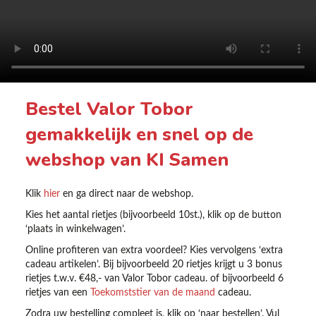
Bestel Valor Tobor
gemakkelijk en snel op de
webshop van KI Samen
Klik
hier
en ga direct naar de webshop.
Kies het aantal rietjes (bijvoorbeeld 10st.), klik op de button
‘plaats in winkelwagen’.
Online profiteren van extra voordeel? Kies vervolgens ‘extra
cadeau artikelen’. Bij bijvoorbeeld 20 rietjes krijgt u 3 bonus
rietjes t.w.v. €48,- van Valor Tobor cadeau. of bijvoorbeeld 6
rietjes van een
Toekomststier van de maand
cadeau.
Zodra uw bestelling compleet is, klik op ‘naar bestellen’. Vul